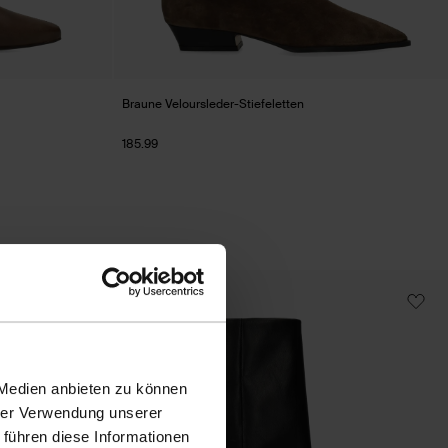
Braune Veloursleder-Stiefeletten
185.99
- 60%
 Medien anbieten zu können
hrer Verwendung unserer
 führen diese Informationen