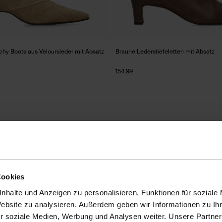
chy Boots aus Veloursleder mit Absatz
Braune Lederstiefeletten mit Absatz
154.99
new
Cookies
nhalte und Anzeigen zu personalisieren, Funktionen für soziale
Website zu analysieren. Außerdem geben wir Informationen zu I
r soziale Medien, Werbung und Analysen weiter. Unsere Partner