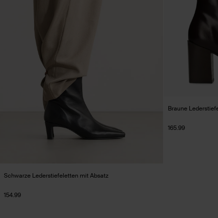
Braune Lederstiefe
165.99
Schwarze Lederstiefeletten mit Absatz
154.99