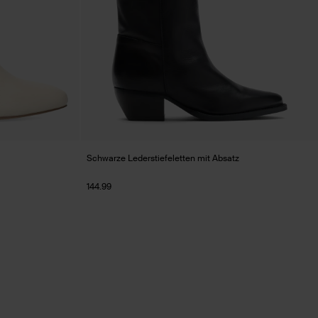
Schwarze Lederstiefeletten mit Absatz
144.99