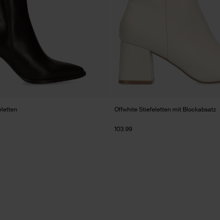
letten
Offwhite Stiefeletten mit Blockabsatz
103.99