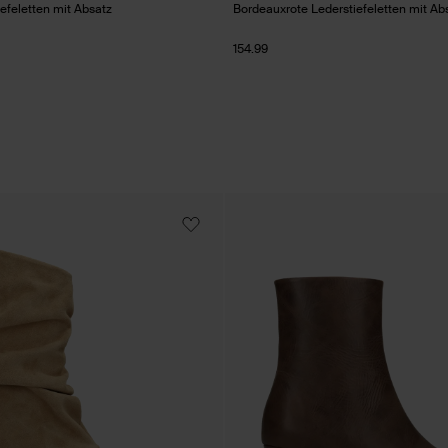
efeletten mit Absatz
Bordeauxrote Lederstiefeletten mit Ab
154.99