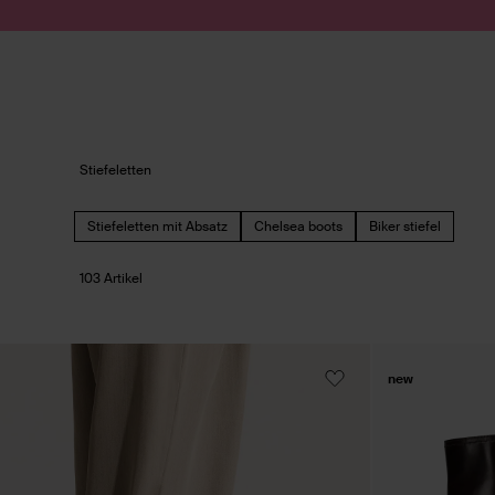
Zum Inhalt springen
Suche absenden
Stiefeletten
Stiefeletten mit Absatz
Chelsea boots
Biker stiefel
103 Artikel
new