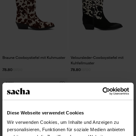
Braune Cowboystiefel mit Kuhmuster
Veloursleder-Cowboystiefel mit
Kuhfellmuster
78.80
197.00
78.80
197.00
- 60%
Diese Webseite verwendet Cookies
Wir verwenden Cookies, um Inhalte und Anzeigen zu
personalisieren, Funktionen für soziale Medien anbieten