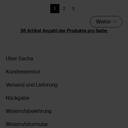
1
2
3
Aktuelle Seite
Zurück
Zurück
Weiter
Anzahl der Produkte pro Seite:
Über Sacha
Kundenservice
Versand und Lieferung
Rückgabe
Widerrufsbelehrung
Widerrufsformular