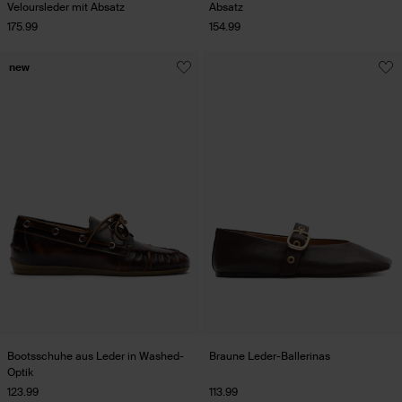
Veloursleder mit Absatz
Absatz
175.99
154.99
new
Bootsschuhe aus Leder in Washed-
Braune Leder-Ballerinas
Optik
123.99
113.99