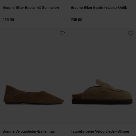
Braune Biker Boots mit Schnallen
Braune Biker Boots in Used-Optik
235.99
235.99
Braune Veloursleder-Ballerinas
Taupefarbene Veloursleder-Slipper