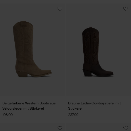
Beigefarbene Western Boots aus
Braune Leder-Cowboystiefel mit
Veloursleder mit Stickerei
Stickerei
196.99
237.99