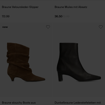
Braune Veloursleder-Slipper
Braune Mules mit Absatz
113.99
36.50
72.99
new
Braune slouchy Boots aus
Dunkelbraune Lederstiefeletten mit