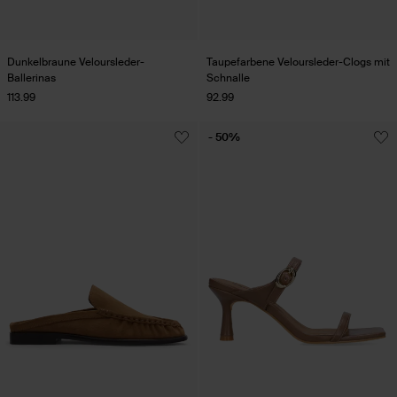
Dunkelbraune Veloursleder-
Taupefarbene Veloursleder-Clogs mit
Ballerinas
Schnalle
113.99
92.99
- 50%