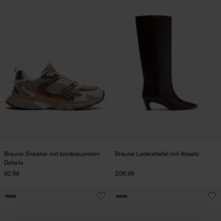
Braune Sneaker mit bordeauxroten
Braune Lederstiefel mit Absatz
Details
92.99
206.99
new
new