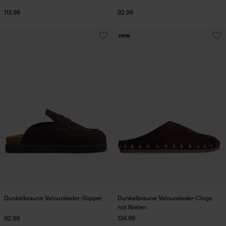
113.99
92.99
new
Dunkelbraune Veloursleder-Slipper
Dunkelbraune Veloursleder-Clogs
mit Nieten
92.99
134.99