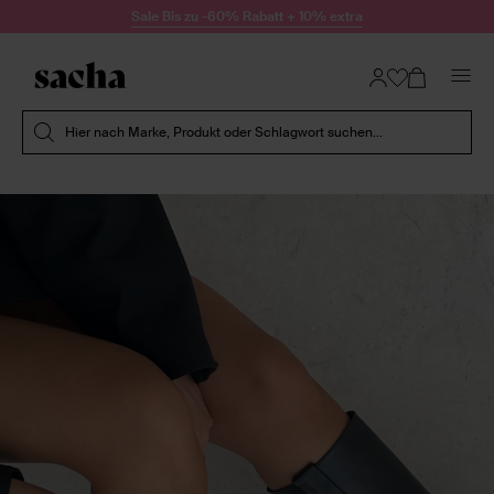
Zum Inhalt springen
Sale Bis zu -60% Rabatt + 10% extra
Suche absenden
Hier nach Marke, Produkt oder Schlagwort suchen...