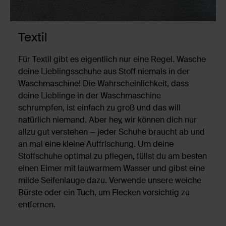
Textil
Für Textil gibt es eigentlich nur eine Regel. Wasche
deine Lieblingsschuhe aus Stoff niemals in der
Waschmaschine! Die Wahrscheinlichkeit, dass
deine Lieblinge in der Waschmaschine
schrumpfen, ist einfach zu groß und das will
natürlich niemand. Aber hey, wir können dich nur
allzu gut verstehen − jeder Schuhe braucht ab und
an mal eine kleine Auffrischung. Um deine
Stoffschuhe optimal zu pflegen, füllst du am besten
einen Eimer mit lauwarmem Wasser und gibst eine
milde Seifenlauge dazu. Verwende unsere weiche
Bürste oder ein Tuch, um Flecken vorsichtig zu
entfernen.