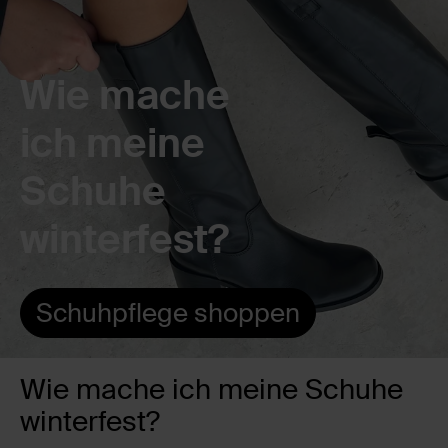
Wie mache
ich meine
Schuhe
winterfest?
Schuhpflege shoppen
Wie mache ich meine Schuhe
winterfest?