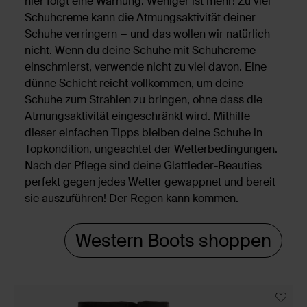
hier folgt eine Warnung: Weniger ist mehr! Zu viel
Schuhcreme kann die Atmungsaktivität deiner
Schuhe verringern − und das wollen wir natürlich
nicht. Wenn du deine Schuhe mit Schuhcreme
einschmierst, verwende nicht zu viel davon. Eine
dünne Schicht reicht vollkommen, um deine
Schuhe zum Strahlen zu bringen, ohne dass die
Atmungsaktivität eingeschränkt wird. Mithilfe
dieser einfachen Tipps bleiben deine Schuhe in
Topkondition, ungeachtet der Wetterbedingungen.
Nach der Pflege sind deine Glattleder-Beauties
perfekt gegen jedes Wetter gewappnet und bereit
sie auszuführen! Der Regen kann kommen.
Western Boots shoppen