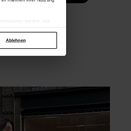
ormationen darüber, wie
hen Sicherheit und zum
Ablehnen