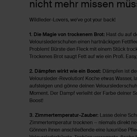
nicht mehr missen müs
Wildleder-Lovers, we've got your back!
1. Die Magie von trockenem Brot:
Hast du auf d
Velourslederschuhen einen hartnäckigen Fettfle
Problem! Bürste den Fleck mit einem Stück troc
Trockenes Brot saugt Fett auf wie ein Profi. Eas
2. Dämpfen wirkt wie ein Boost:
Dämpfen ist der
Veloursleder-Revolution! Koche etwas Wasser, 
aufsteigen und gönne deinen Velourslederschuh
Moment. Der Dampf verleiht der Farbe deiner 
Boost!
3. Zimmertemperatur-Zauber:
Lasse deine Sch
Zimmertemperatur trocknen − niemals direkt ne
Gönnen ihnen anschließende eine luxuriöse Pfleg