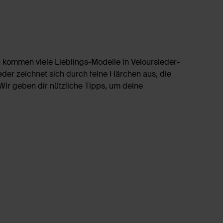
on kommen viele Lieblings-Modelle in Veloursleder-
leder zeichnet sich durch feine Härchen aus, die
Wir geben dir nützliche Tipps, um deine