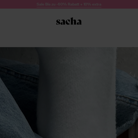
Sale Bis zu -60% Rabatt + 10% extra