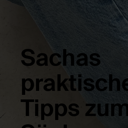
Sachas
praktisch
Tipps zu