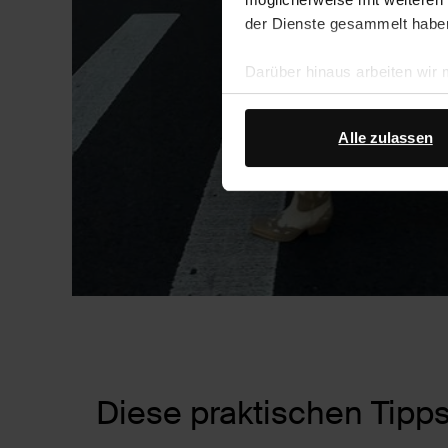
der Dienste gesammelt habe
Darüber hinaus arbeiten wir
Google Ihre personenbezogen
Datenschutz von Google
.
Alle zulassen
Diese praktischen Tipps 