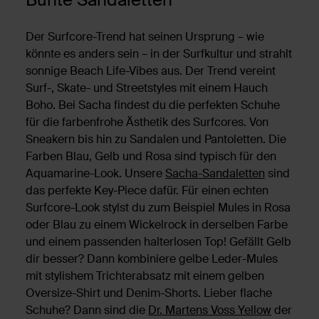
Der Surfcore-Trend hat seinen Ursprung – wie
könnte es anders sein – in der Surfkultur und strahlt
sonnige Beach Life-Vibes aus. Der Trend vereint
Surf-, Skate- und Streetstyles mit einem Hauch
Boho. Bei Sacha findest du die perfekten Schuhe
für die farbenfrohe Ästhetik des Surfcores. Von
Sneakern bis hin zu Sandalen und Pantoletten. Die
Farben Blau, Gelb und Rosa sind typisch für den
Aquamarine-Look. Unsere
Sacha-Sandaletten
sind
das perfekte Key-Piece dafür. Für einen echten
Surfcore-Look stylst du zum Beispiel Mules in Rosa
oder Blau zu einem Wickelrock in derselben Farbe
und einem passenden halterlosen Top! Gefällt Gelb
dir besser? Dann kombiniere gelbe Leder-Mules
mit stylishem Trichterabsatz mit einem gelben
Oversize-Shirt und Denim-Shorts. Lieber flache
Schuhe? Dann sind die
Dr. Martens Voss Yellow
der