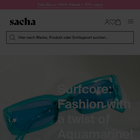
Zum Inhalt springen
Sale Bis zu -60% Rabatt + 10% extra
Suche absenden
Hier nach Marke, Produkt oder Schlagwort suchen...
Surfcore:
Fashion with
a twist of
Aquamarine!