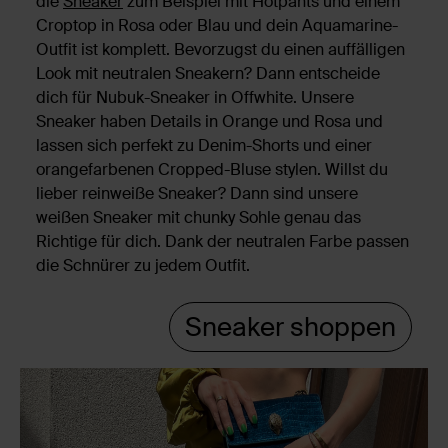
die
Sneaker
zum Beispiel mit Hotpants und einem
Croptop in Rosa oder Blau und dein Aquamarine-
Outfit ist komplett. Bevorzugst du einen auffälligen
Look mit neutralen Sneakern? Dann entscheide
dich für Nubuk-Sneaker in Offwhite. Unsere
Sneaker haben Details in Orange und Rosa und
lassen sich perfekt zu Denim-Shorts und einer
orangefarbenen Cropped-Bluse stylen. Willst du
lieber reinweiße Sneaker? Dann sind unsere
weißen Sneaker mit chunky Sohle genau das
Richtige für dich. Dank der neutralen Farbe passen
die Schnürer zu jedem Outfit.
Sneaker shoppen