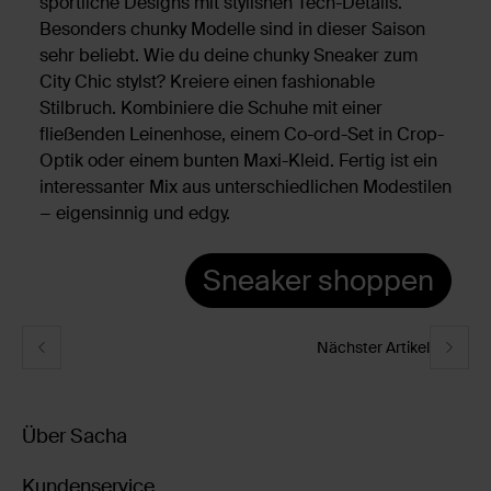
sportliche Designs mit stylishen Tech-Details.
Besonders chunky Modelle sind in dieser Saison
sehr beliebt. Wie du deine chunky Sneaker zum
City Chic stylst? Kreiere einen fashionable
Stilbruch. Kombiniere die Schuhe mit einer
fließenden Leinenhose, einem Co-ord-Set in Crop-
Optik oder einem bunten Maxi-Kleid. Fertig ist ein
interessanter Mix aus unterschiedlichen Modestilen
− eigensinnig und edgy.
Sneaker shoppen
Nächster Artikel
Über Sacha
Kundenservice