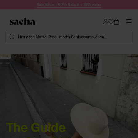
Zum Inhalt springen
Sale Bis zu -60% Rabatt + 10% extra
Suche absenden
Hier nach Marke, Produkt oder Schlagwort suchen...
The Guide