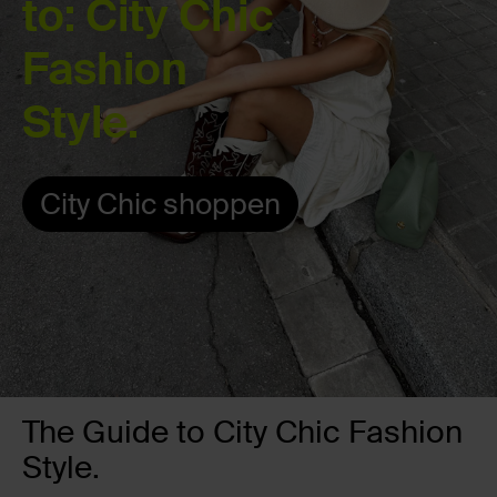
to: City Chic
Fashion
Style.
City Chic shoppen
The Guide to City Chic Fashion
Style.