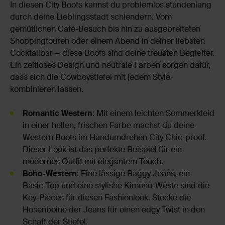
In diesen City Boots kannst du problemlos stundenlang
durch deine Lieblingsstadt schlendern. Vom
gemütlichen Café-Besuch bis hin zu ausgebreiteten
Shoppingtouren oder einem Abend in deiner liebsten
Cocktailbar − diese Boots sind deine treusten Begleiter.
Ein zeitloses Design und neutrale Farben sorgen dafür,
dass sich die Cowboystiefel mit jedem Style
kombinieren lassen.
Romantic Western
: Mit einem leichten Sommerkleid
in einer hellen, frischen Farbe machst du deine
Western Boots im Handumdrehen City Chic-proof.
Dieser Look ist das perfekte Beispiel für ein
modernes Outfit mit elegantem Touch.
Boho-Western
: Eine lässige Baggy Jeans, ein
Basic-Top und eine stylishe Kimono-Weste sind die
Key-Pieces für diesen Fashionlook. Stecke die
Hosenbeine der Jeans für einen edgy Twist in den
Schaft der Stiefel.