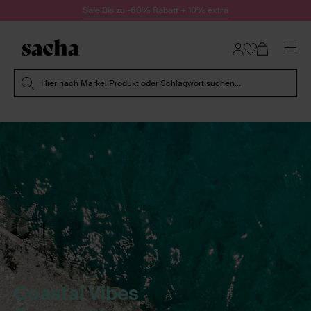
Zum Inhalt springen
Sale Bis zu -60% Rabatt + 10% extra
Suche absenden
Hier nach Marke, Produkt oder Schlagwort suchen...
Coastal Vibes