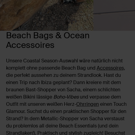
Beach Bags & Ocean
Accessoires
Unsere Coastal Season-Auswahl wäre natürlich nicht
komplett ohne passende Beach Bag und
Accessoires,
die perfekt aussehen zu deinem Strandlook. Hast du
einen Trip nach Ibiza geplant? Dann kreiere mit dem
braunen Bast-Shopper von Sacha, einem schlichten
weißen Bikini lässige
Boho-Vibes
und verpasse dem
Outfit mit unseren weißen Herz-
Ohrringen
einen Touch
Glamour. Suchst du einen praktischen Shopper für den
Strand? In dem Metallic-Shopper von Sacha verstaust
du problemlos all deine Beach Essentials (und dein
Strandlaken!). Praktisch und stylish zugleich! Besuchst