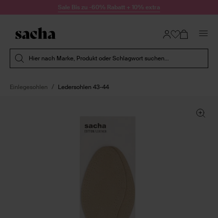
Zum Inhalt springen
Sale Bis zu -60% Rabatt + 10% extra
Suche absenden
Hier nach Marke, Produkt oder Schlagwort suchen...
Einlegesohlen
Ledersohlen 43-44