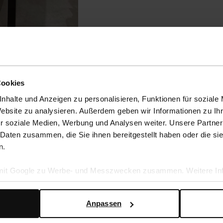
Cookies
nhalte und Anzeigen zu personalisieren, Funktionen für soziale
Website zu analysieren. Außerdem geben wir Informationen zu I
r soziale Medien, Werbung und Analysen weiter. Unsere Partner
 Daten zusammen, die Sie ihnen bereitgestellt haben oder die s
n.
 mit Google zu Werbe- und Messzwecken zusammen. Weitere Inf
en Daten verwendet, finden Sie auf der
Seite zur geschäftlic
Anpassen