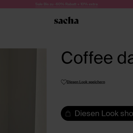
Sale Bis zu -60% Rabatt + 10% extra
Coffee da
Diesen Look speichern
Diesen Look sh