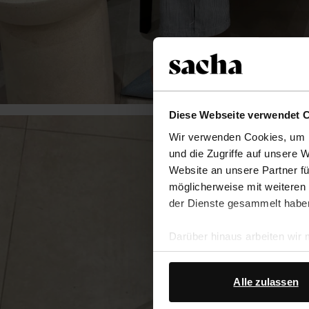
Diese Webseite verwendet 
Wir verwenden Cookies, um I
und die Zugriffe auf unsere 
Website an unsere Partner fü
möglicherweise mit weiteren
der Dienste gesammelt habe
Darüber hinaus arbeiten wir
Google Ihre personenbezogen
Datenschutz von Google
.
Alle zulassen