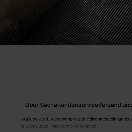
Über Sacha
Kundenservice
Versand und
AGB
Cookies & Security
Impressum
Teilnahmebedingungen
© Sacha 2026 | Alle Rechte vorbehalten