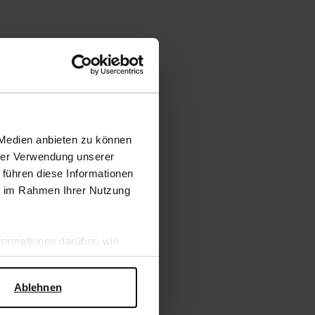
 Medien anbieten zu können
hrer Verwendung unserer
 führen diese Informationen
ie im Rahmen Ihrer Nutzung
ormationen darüber, wie
hen Sicherheit und zum
Ablehnen