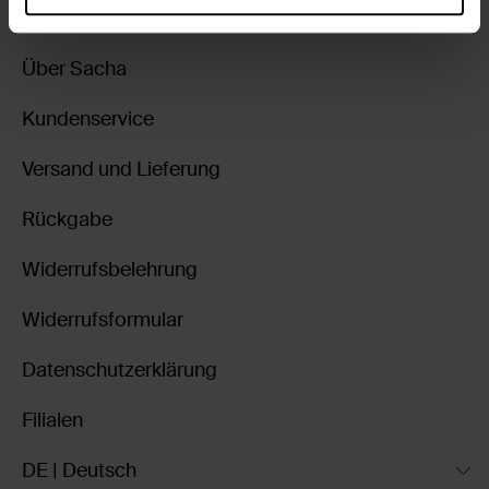
Über Sacha
Kundenservice
Versand und Lieferung
Rückgabe
Widerrufsbelehrung
Widerrufsformular
Datenschutzerklärung
Filialen
DE | Deutsch