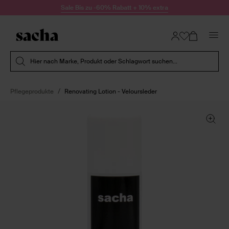
Zum Inhalt springen
Sale Bis zu -60% Rabatt + 10% extra
Suche absenden
Hier nach Marke, Produkt oder Schlagwort suchen...
Pflegeprodukte
Renovating Lotion - Veloursleder