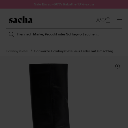
Zum Inhalt springen
Sale Bis zu -60% Rabatt + 10% extra
Suche absenden
Hier nach Marke, Produkt oder Schlagwort suchen...
Cowboystiefel
Schwarze Cowboystiefel aus Leder mit Umschlag