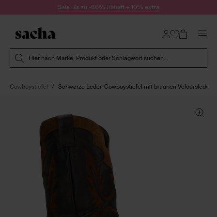
Zum Inhalt springen
Sale Bis zu -60% Rabatt + 10% extra
Suche absenden
Hier nach Marke, Produkt oder Schlagwort suchen...
Cowboystiefel
Schwarze Leder-Cowboystiefel mit braunen Veloursleder-D