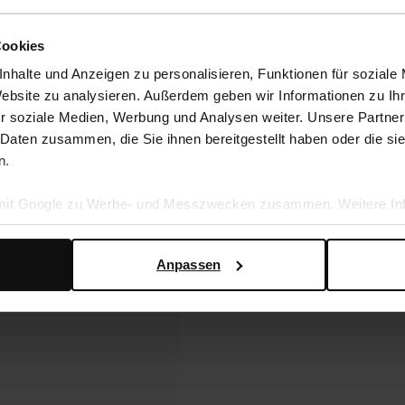
Cookies
nhalte und Anzeigen zu personalisieren, Funktionen für soziale
Website zu analysieren. Außerdem geben wir Informationen zu I
r soziale Medien, Werbung und Analysen weiter. Unsere Partner
 Daten zusammen, die Sie ihnen bereitgestellt haben oder die s
n.
 mit Google zu Werbe- und Messzwecken zusammen. Weitere Inf
en Daten verwendet, finden Sie auf der
Seite zur geschäftlic
Anpassen