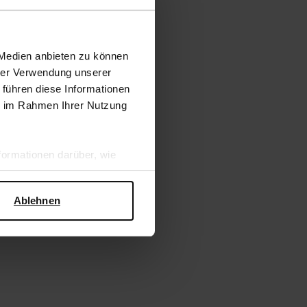
 Medien anbieten zu können
hrer Verwendung unserer
 führen diese Informationen
ie im Rahmen Ihrer Nutzung
ormationen darüber, wie
hen Sicherheit und zum
Ablehnen