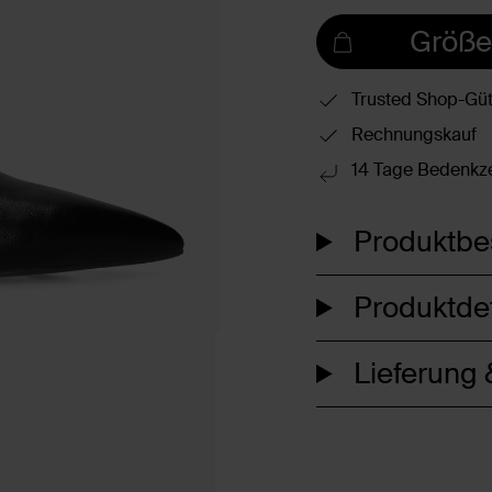
Größe
Trusted Shop-Güt
Rechnungskauf
14 Tage Bedenkze
Produktbe
Produktdet
Lieferung