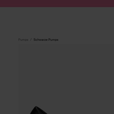
Zum Inhalt springen
Suche absenden
Pumps
Schwarze Pumps