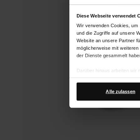
Diese Webseite verwendet 
Wir verwenden Cookies, um I
und die Zugriffe auf unsere 
Website an unsere Partner fü
möglicherweise mit weiteren
der Dienste gesammelt habe
Darüber hinaus arbeiten wir
Google Ihre personenbezogen
Datenschutz von Google
.
Alle zulassen