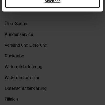
zurückgehen
Ablehnen
Über Sacha
Kundenservice
Versand und Lieferung
Rückgabe
Widerrufsbelehrung
Widerrufsformular
Datenschutzerklärung
Filialen