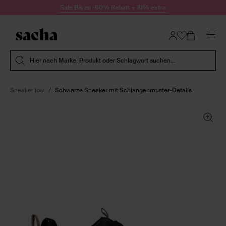
Zum Inhalt springen
Sale Bis zu -60% Rabatt + 10% extra
Suche absenden
Hier nach Marke, Produkt oder Schlagwort suchen...
Sneaker low
Schwarze Sneaker mit Schlangenmuster-Details