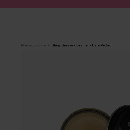
Zum Inhalt springen
Suche absenden
Pflegeprodukte
Shiny Grease - Leather - Care Protect