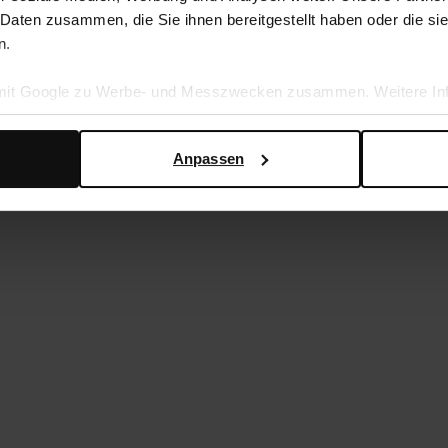
 Daten zusammen, die Sie ihnen bereitgestellt haben oder die s
n.
 mit Google zu Werbe- und Messzwecken zusammen. Weitere Inf
en Daten verwendet, finden Sie auf der
Seite zur geschäftlic
Anpassen