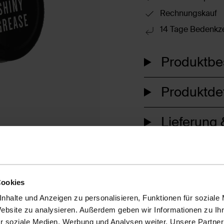
Rechnungskauf
14 Tage Bedenkze
Produktbe
Produktdet
Lieferung
Cookies
nhalte und Anzeigen zu personalisieren, Funktionen für soziale
Website zu analysieren. Außerdem geben wir Informationen zu I
r soziale Medien, Werbung und Analysen weiter. Unsere Partner