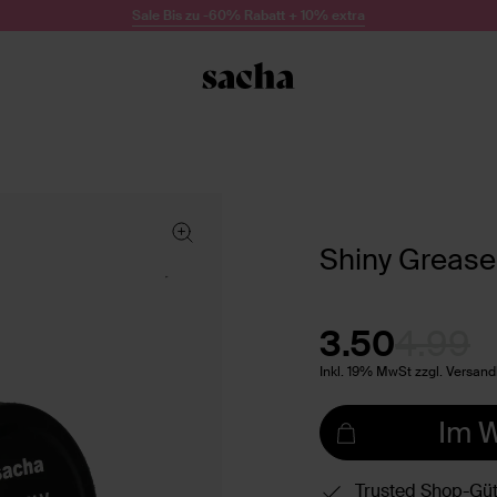
Sale Bis zu -60% Rabatt + 10% extra
Shiny Grease 
3.50
4.99
Inkl. 19% MwSt zzgl. Versan
Im 
Trusted Shop-Güt