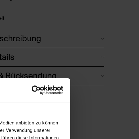
it
schreibung
ails
 & Rücksendung
 Medien anbieten zu können
hrer Verwendung unserer
 führen diese Informationen