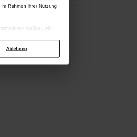
ie im Rahmen Ihrer Nutzung
ormationen darüber, wie
hen Sicherheit und zum
Ablehnen