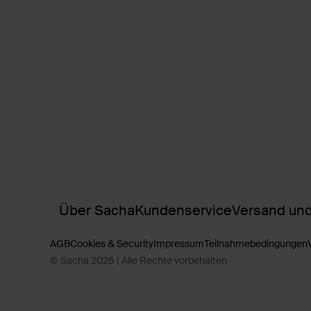
Über Sacha
Kundenservice
Versand und
AGB
Cookies & Security
Impressum
Teilnahmebedingungen
© Sacha 2026 | Alle Rechte vorbehalten