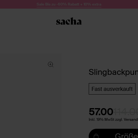
Sale Bis zu -60% Rabatt + 10% extra
Slingbackpum
Fast ausverkauft
57.00
114.0
Inkl. 19% MwSt zzgl. Versan
Größe