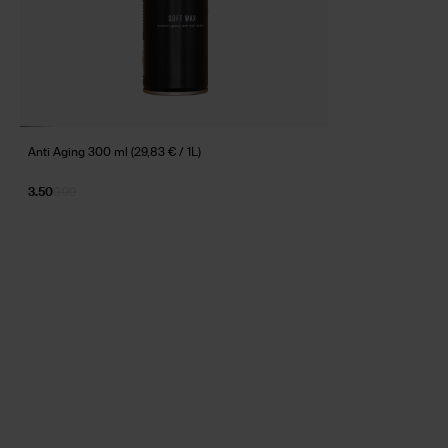
Anti Aging 300 ml (29,83 € / 1L)
3.50
9.99