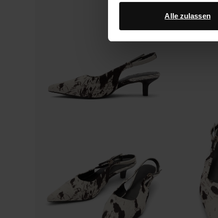
Datenschutz von Google
.
Alle zulassen