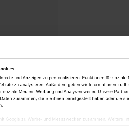
Cookies
nhalte und Anzeigen zu personalisieren, Funktionen für soziale
Website zu analysieren. Außerdem geben wir Informationen zu I
r soziale Medien, Werbung und Analysen weiter. Unsere Partner
 Daten zusammen, die Sie ihnen bereitgestellt haben oder die s
n.
 mit Google zu Werbe- und Messzwecken zusammen. Weitere Inf
en Daten verwendet, finden Sie auf der
Seite zur geschäftlic