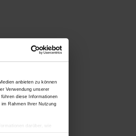
 Medien anbieten zu können
hrer Verwendung unserer
 führen diese Informationen
ie im Rahmen Ihrer Nutzung
ormationen darüber, wie
hen Sicherheit und zum