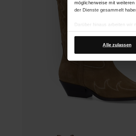
möglicherweise mit weiteren
der Dienste gesammelt habe
Darüber hinaus arbeiten wir
Google Ihre personenbezogen
Datenschutz von Google
.
Alle zulassen