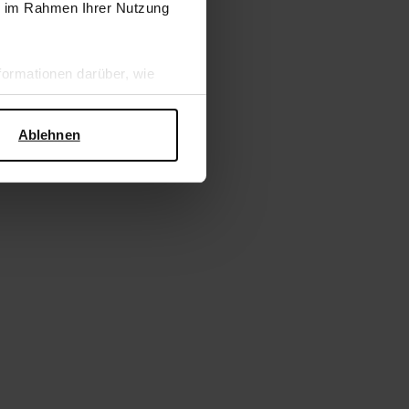
ie im Rahmen Ihrer Nutzung
ormationen darüber, wie
hen Sicherheit und zum
Ablehnen