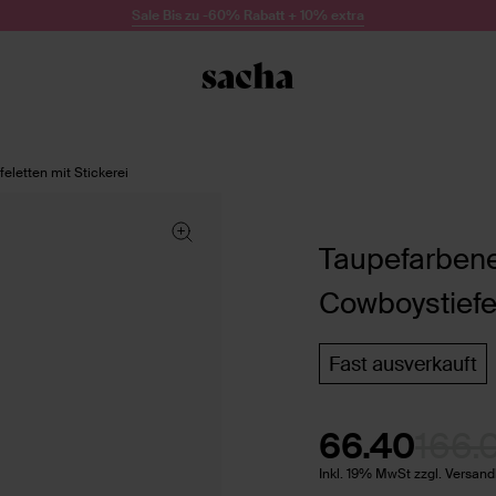
Sale Bis zu -60% Rabatt + 10% extra
eletten mit Stickerei
Taupefarbene
Cowboystiefel
Fast ausverkauft
66.40
166.
Inkl. 19% MwSt zzgl. Versan