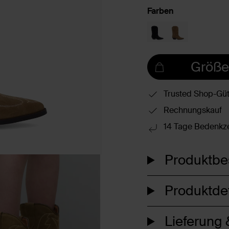
Farben
Größe
Trusted Shop-Güt
Rechnungskauf
14 Tage Bedenkze
Produktbe
Produktdet
Lieferung