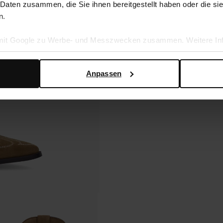
 Daten zusammen, die Sie ihnen bereitgestellt haben oder die s
n.
 mit Google zu Werbe- und Messzwecken zusammen. Weitere Inf
en Daten verwendet, finden Sie auf der
Seite zur geschäftlic
Anpassen