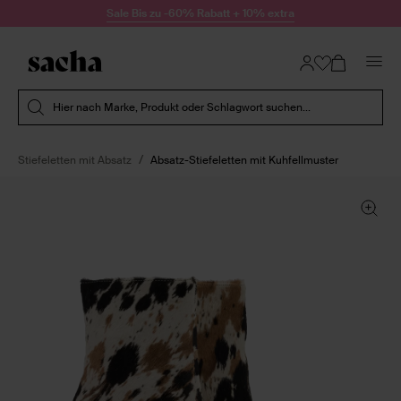
Zum Inhalt springen
Sale Bis zu -60% Rabatt + 10% extra
Suche absenden
Hier nach Marke, Produkt oder Schlagwort suchen...
Stiefeletten mit Absatz
Absatz-Stiefeletten mit Kuhfellmuster