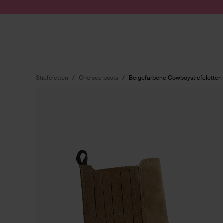
Zum Inhalt springen
Suche absenden
Stiefeletten
Chelsea boots
Beigefarbene Cowboystiefeletten 