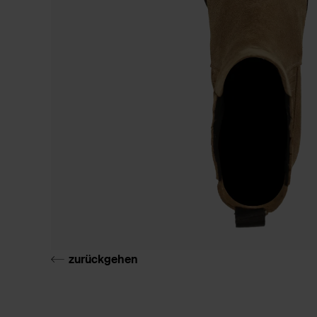
zurückgehen