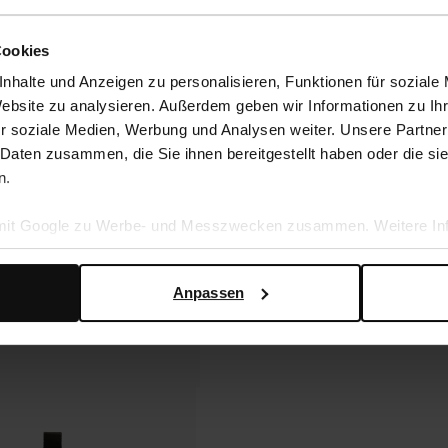
Cookies
nhalte und Anzeigen zu personalisieren, Funktionen für soziale
Website zu analysieren. Außerdem geben wir Informationen zu I
r soziale Medien, Werbung und Analysen weiter. Unsere Partner
 Daten zusammen, die Sie ihnen bereitgestellt haben oder die s
n.
 mit Google zu Werbe- und Messzwecken zusammen. Weitere Inf
en Daten verwendet, finden Sie auf der
Seite zur geschäftlic
Anpassen