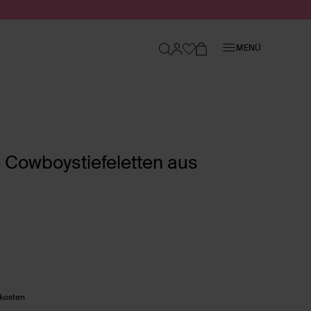
Schließen
MENÜ
 Cowboystiefeletten aus
dkosten