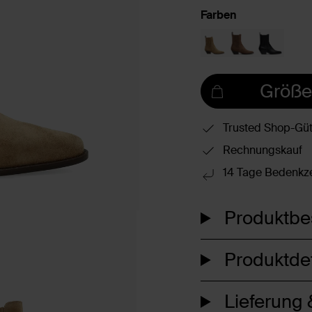
Farben
Größe
Trusted Shop-Güt
Rechnungskauf
14 Tage Bedenkze
Produktbe
Produktdet
Lieferung