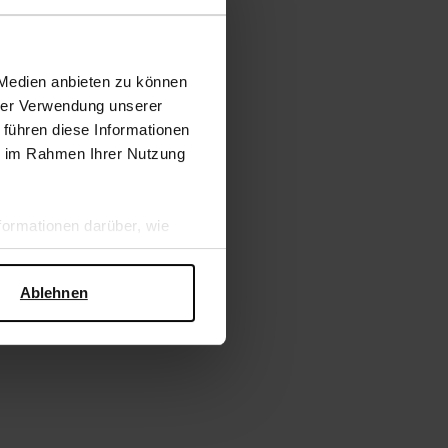
 Medien anbieten zu können
hrer Verwendung unserer
 führen diese Informationen
ie im Rahmen Ihrer Nutzung
ormationen darüber, wie
hen Sicherheit und zum
Ablehnen