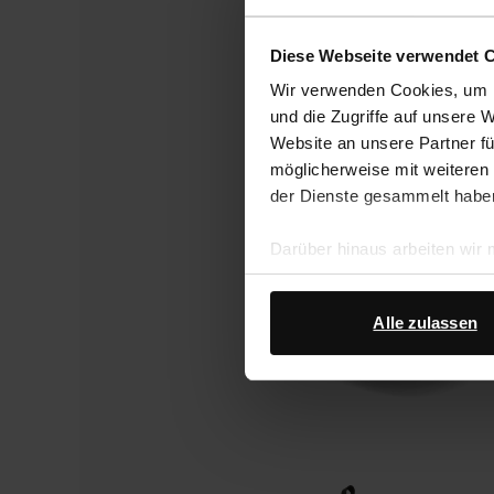
Diese Webseite verwendet 
Wir verwenden Cookies, um I
und die Zugriffe auf unsere 
Website an unsere Partner fü
möglicherweise mit weiteren
der Dienste gesammelt habe
Darüber hinaus arbeiten wir
Google Ihre personenbezogen
Datenschutz von Google
.
Alle zulassen