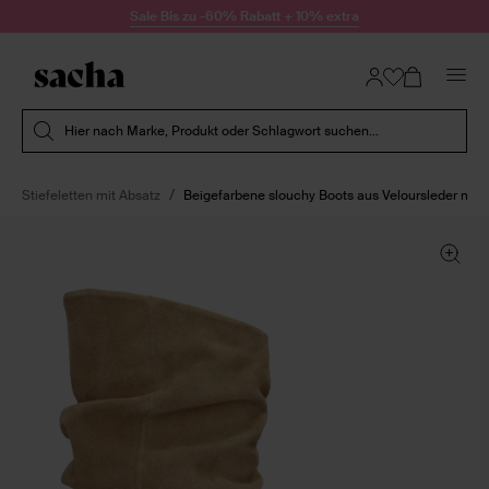
Zum Inhalt springen
Sale Bis zu -60% Rabatt + 10% extra
Suche absenden
Hier nach Marke, Produkt oder Schlagwort suchen...
Stiefeletten mit Absatz
Beigefarbene slouchy Boots aus Veloursleder mit 