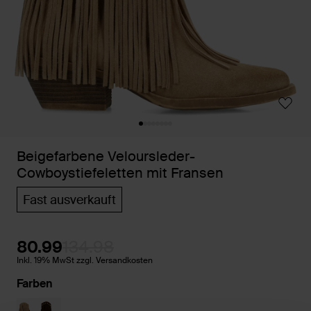
Beigefarbene Veloursleder-
Cowboystiefeletten mit Fransen
Fast ausverkauft
80.99
134.98
Inkl. 19% MwSt zzgl. Versandkosten
Farben