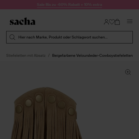
Zum Inhalt springen
Sale Bis zu -60% Rabatt + 10% extra
Suche absenden
Hier nach Marke, Produkt oder Schlagwort suchen...
Stiefeletten mit Absatz
Beigefarbene Veloursleder-Cowboystiefeletten mi