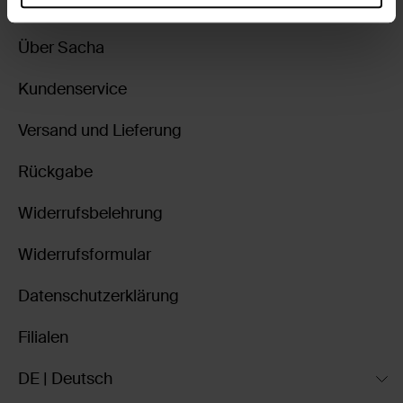
Über Sacha
Kundenservice
Versand und Lieferung
Rückgabe
Widerrufsbelehrung
Widerrufsformular
Datenschutzerklärung
Filialen
DE | Deutsch