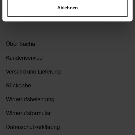
Sicherheit und zum Datenschutz von Google
.
Ablehnen
zurückgehen
Über Sacha
Kundenservice
Versand und Lieferung
Rückgabe
Widerrufsbelehrung
Widerrufsformular
Datenschutzerklärung