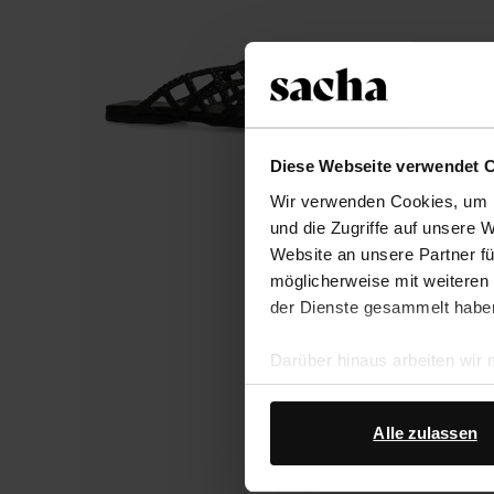
Diese Webseite verwendet 
Wir verwenden Cookies, um I
und die Zugriffe auf unsere 
Website an unsere Partner fü
möglicherweise mit weiteren
der Dienste gesammelt habe
Darüber hinaus arbeiten wir
Google Ihre personenbezogen
Datenschutz von Google
.
Alle zulassen