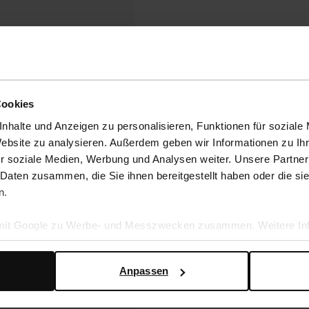
Cookies
nhalte und Anzeigen zu personalisieren, Funktionen für soziale
Website zu analysieren. Außerdem geben wir Informationen zu I
r soziale Medien, Werbung und Analysen weiter. Unsere Partner
 Daten zusammen, die Sie ihnen bereitgestellt haben oder die s
n.
 mit Google zu Werbe- und Messzwecken zusammen. Weitere Inf
en Daten verwendet, finden Sie auf der
Seite zur geschäftlic
Anpassen