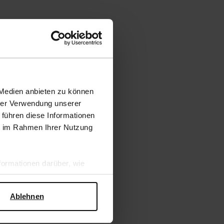
 Medien anbieten zu können
hrer Verwendung unserer
 führen diese Informationen
ie im Rahmen Ihrer Nutzung
ormationen darüber, wie
hen Sicherheit und zum
Ablehnen