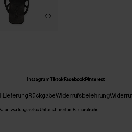
Instagram
Tiktok
Facebook
Pinterest
 Lieferung
Rückgabe
Widerrufsbelehrung
Widerru
Verantwortungsvolles Unternehmertum
Barrierefreiheit