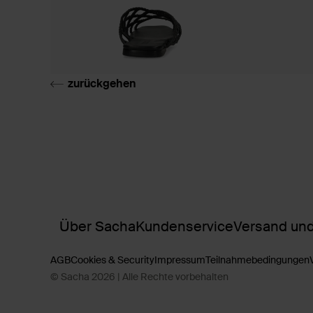
zurückgehen
Über Sacha
Kundenservice
Versand und
AGB
Cookies & Security
Impressum
Teilnahmebedingungen
© Sacha 2026 | Alle Rechte vorbehalten