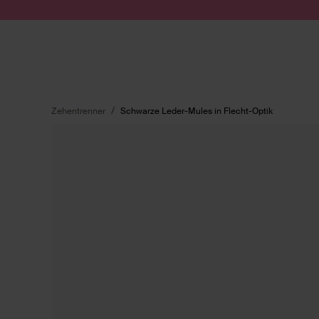
Zum Inhalt springen
Suche absenden
Zehentrenner
Schwarze Leder-Mules in Flecht-Optik