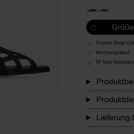
Größe
Trusted Shop-Güt
Rechnungskauf
14 Tage Bedenkze
Produktbe
Produktdet
Lieferung