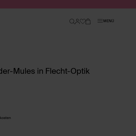
Schließen
MENÜ
er-Mules in Flecht-Optik
dkosten