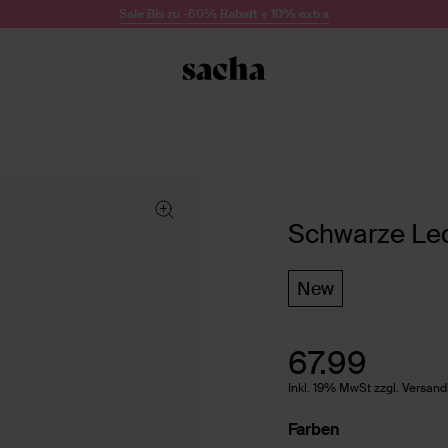
Sale Bis zu -60% Rabatt + 10% extra
Schwarze Led
New
67.99
Inkl. 19% MwSt zzgl. Versan
Farben