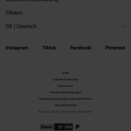
Filialen
DE | Deutsch
Instagram
Tiktok
Facebook
Pinterest
AGB
Cookies & Security
Impressum
Teilnahmebedingungen
Verantwortungsvolles Unternehmertum
Barrierefreiheit
© Sacha 2026 | Alle Rechte vorbehalten