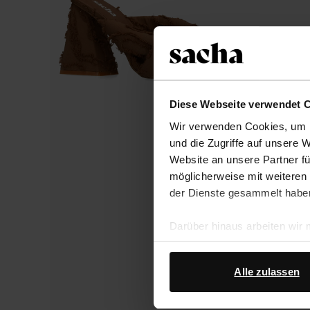
Diese Webseite verwendet 
Wir verwenden Cookies, um I
und die Zugriffe auf unsere 
Website an unsere Partner fü
möglicherweise mit weiteren
der Dienste gesammelt habe
Darüber hinaus arbeiten wir
Google Ihre personenbezogen
Datenschutz von Google
.
Alle zulassen