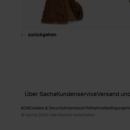
zurückgehen
Über Sacha
Kundenservice
Versand und
AGB
Cookies & Security
Impressum
Teilnahmebedingungen
© Sacha 2026 | Alle Rechte vorbehalten