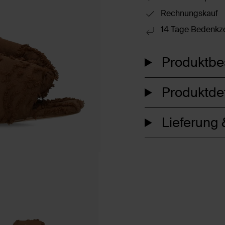
Rechnungskauf
14 Tage Bedenkze
Produktbe
Produktdet
Lieferung