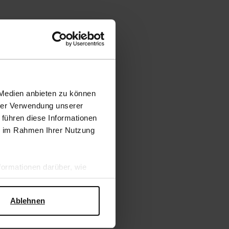
 Medien anbieten zu können
hrer Verwendung unserer
 führen diese Informationen
ie im Rahmen Ihrer Nutzung
ormationen darüber, wie
hen Sicherheit und zum
Ablehnen