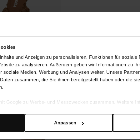
Cookies
nhalte und Anzeigen zu personalisieren, Funktionen für soziale
Website zu analysieren. Außerdem geben wir Informationen zu I
r soziale Medien, Werbung und Analysen weiter. Unsere Partner
 Daten zusammen, die Sie ihnen bereitgestellt haben oder die s
n.
 mit Google zu Werbe- und Messzwecken zusammen. Weitere Inf
en Daten verwendet, finden Sie auf der
Seite zur geschäftlic
Anpassen