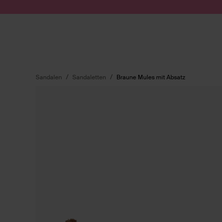
Zum Inhalt springen
Suche absenden
Sandalen
Sandaletten
Braune Mules mit Absatz