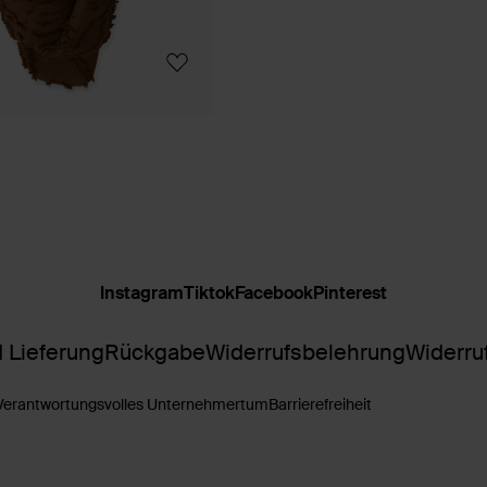
Instagram
Tiktok
Facebook
Pinterest
 Lieferung
Rückgabe
Widerrufsbelehrung
Widerru
Verantwortungsvolles Unternehmertum
Barrierefreiheit