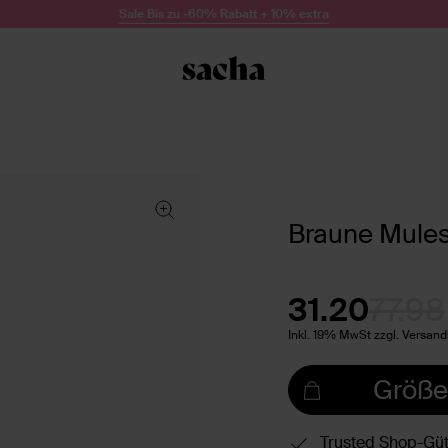
Sale Bis zu -60% Rabatt + 10% extra
Braune Mules
31.20
77.98
Inkl. 19% MwSt zzgl. Versan
Größe
Trusted Shop-Güt