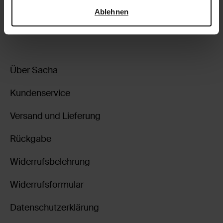
Sicherheit und zum Datenschutz von Google
.
Ablehnen
zurückgehen
Über Sacha
Kundenservice
Versand und Lieferung
Rückgabe
Widerrufsbelehrung
Widerrufsformular
Datenschutzerklärung