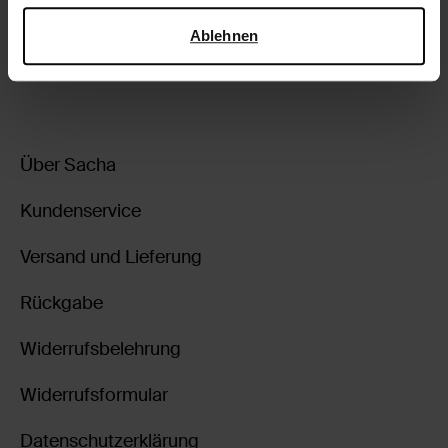
Lieferung & Rücksendung
Sicherheit und zum Datenschutz von Google
.
Ablehnen
zurückgehen
Über Sacha
Kundenservice
Versand und Lieferung
Rückgabe
Widerrufsbelehrung
Widerrufsformular
Datenschutzerklärung