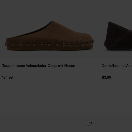
Taupefarbene Veloursleder-Clogs mit Nieten
Dunkelbraune Velo
134.99
113.99