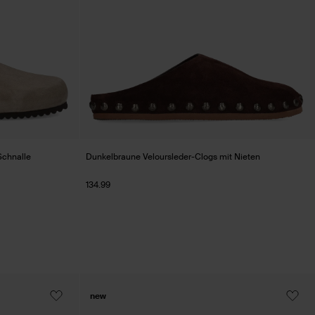
Schnalle
Dunkelbraune Veloursleder-Clogs mit Nieten
134.99
new