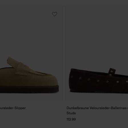
ursleder-Slipper
Dunkelbraune Veloursleder-Ballerinas
Studs
113.99