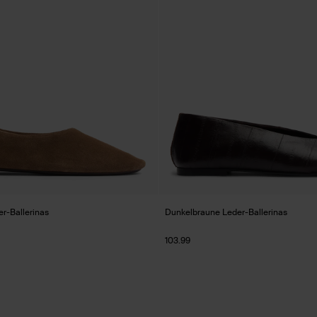
r-Ballerinas
Dunkelbraune Leder-Ballerinas
103.99