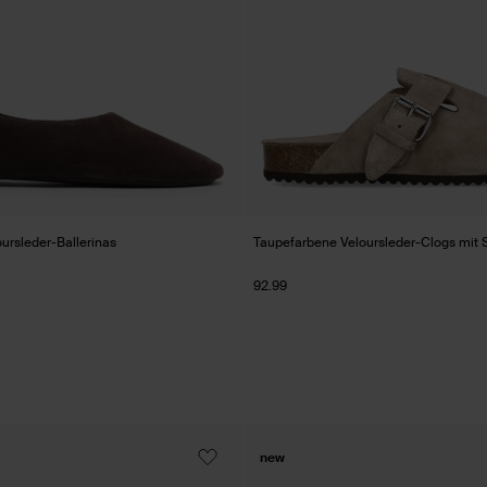
ursleder-Ballerinas
Taupefarbene Veloursleder-Clogs mit 
92.99
new