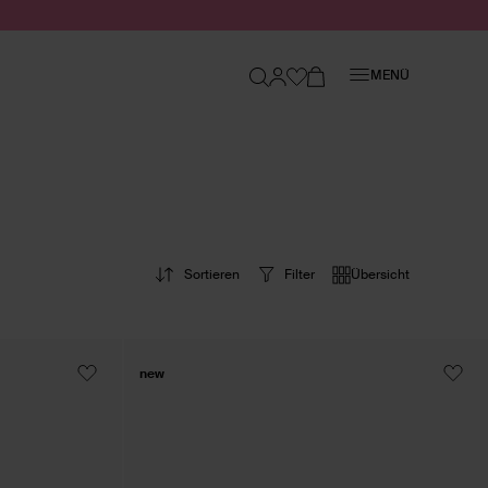
Schließen
MENÜ
Sortieren
Filter
Übersicht
new