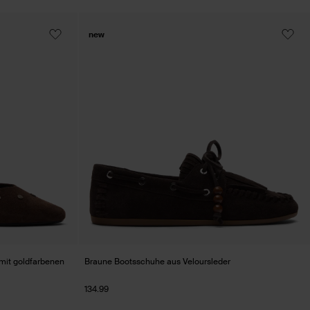
new
 mit goldfarbenen
Braune Bootsschuhe aus Veloursleder
134.99