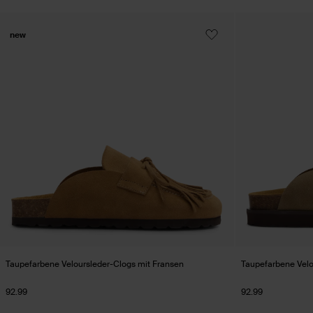
new
Taupefarbene Veloursleder-Clogs mit Fransen
Taupefarbene Velo
92.99
92.99