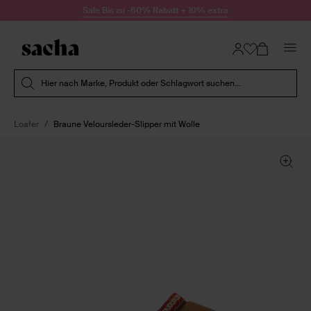
Zum Inhalt springen
Sale Bis zu -60% Rabatt + 10% extra
Suche absenden
Hier nach Marke, Produkt oder Schlagwort suchen...
Loafer
Braune Veloursleder-Slipper mit Wolle