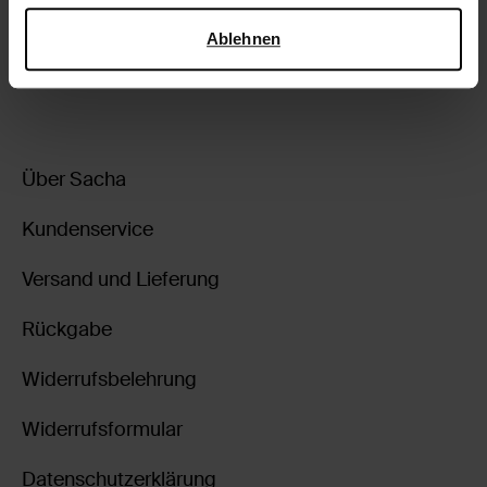
Lieferung & Rücksendung
Sicherheit und zum Datenschutz von Google
.
Ablehnen
zurückgehen
Über Sacha
Kundenservice
Versand und Lieferung
Rückgabe
Widerrufsbelehrung
Widerrufsformular
Datenschutzerklärung