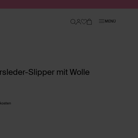
Schließen
MENÜ
sleder-Slipper mit Wolle
dkosten