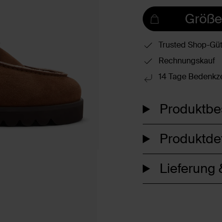
Größe
Trusted Shop-Güt
Rechnungskauf
14 Tage Bedenkze
Produktbe
Produktdet
Lieferung