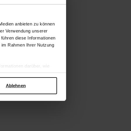
 Medien anbieten zu können
hrer Verwendung unserer
 führen diese Informationen
ie im Rahmen Ihrer Nutzung
ormationen darüber, wie
hen Sicherheit und zum
Ablehnen