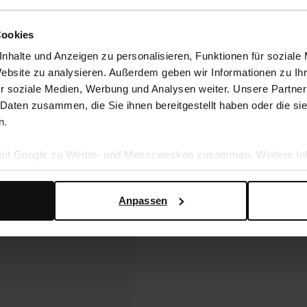
Cookies
nhalte und Anzeigen zu personalisieren, Funktionen für soziale
Website zu analysieren. Außerdem geben wir Informationen zu I
r soziale Medien, Werbung und Analysen weiter. Unsere Partner
 Daten zusammen, die Sie ihnen bereitgestellt haben oder die s
n.
 mit Google zu Werbe- und Messzwecken zusammen. Weitere Inf
en Daten verwendet, finden Sie auf der
Seite zur geschäftlic
Anpassen