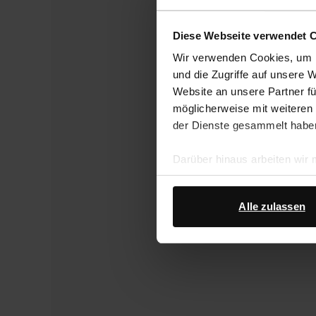
Diese Webseite verwendet 
Wir verwenden Cookies, um I
und die Zugriffe auf unsere 
Website an unsere Partner fü
möglicherweise mit weiteren
der Dienste gesammelt habe
Darüber hinaus arbeiten wir
Google Ihre personenbezogen
Datenschutz von Google
.
Alle zulassen