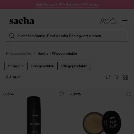
Zum Inhalt springen
Sale Bis zu -60% Rabatt + 10% extra
Suche absenden
Hier nach Marke, Produkt oder Schlagwort suchen...
Pflegeprodukte
Sacha - Pflegeprodukte
Strümpfe
Einlegesohlen
Pflegeprodukte
8 Artikel
- 65%
- 30%