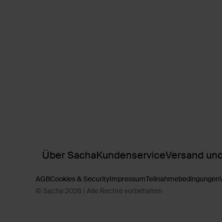
Über Sacha
Kundenservice
Versand und
AGB
Cookies & Security
Impressum
Teilnahmebedingungen
© Sacha 2026 | Alle Rechte vorbehalten