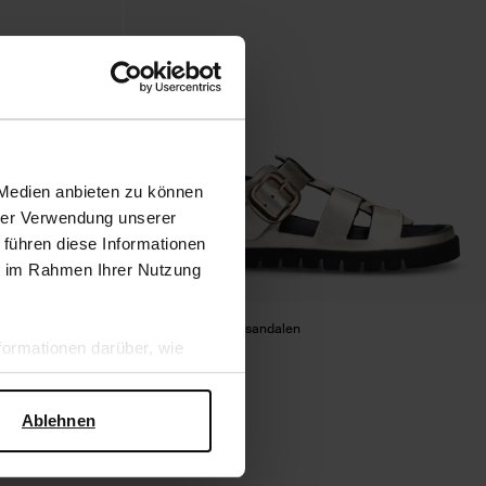
 Medien anbieten zu können
hrer Verwendung unserer
 führen diese Informationen
ie im Rahmen Ihrer Nutzung
Goldfarbene Ledersandalen
ormationen darüber, wie
52.00
104.00
hen Sicherheit und zum
Ablehnen