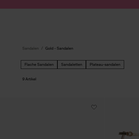
Zum Inhalt springen
Suche absenden
Sandalen
Gold - Sandalen
Flache Sandalen
Sandaletten
Plateau-sandalen
9 Artikel