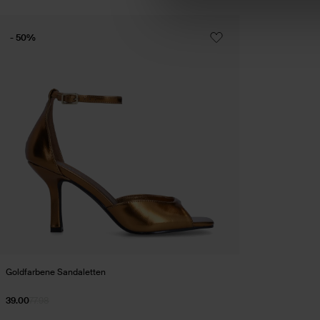
- 50%
Goldfarbene Sandaletten
39.00
77.98