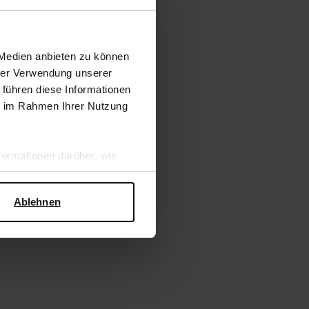
 Medien anbieten zu können
hrer Verwendung unserer
 führen diese Informationen
ie im Rahmen Ihrer Nutzung
ormationen darüber, wie
hen Sicherheit und zum
Ablehnen