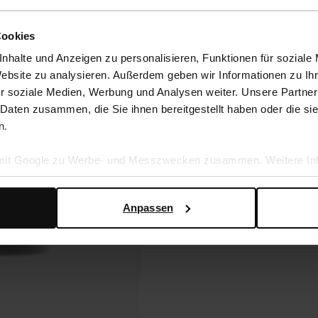
Cookies
nhalte und Anzeigen zu personalisieren, Funktionen für soziale
Website zu analysieren. Außerdem geben wir Informationen zu I
r soziale Medien, Werbung und Analysen weiter. Unsere Partner
 Daten zusammen, die Sie ihnen bereitgestellt haben oder die s
n.
 mit Google zu Werbe- und Messzwecken zusammen. Weitere Inf
en Daten verwendet, finden Sie auf der
Seite zur geschäftlic
Anpassen