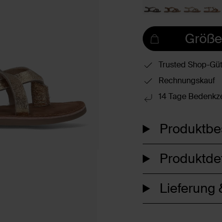
Größe
Trusted Shop-Güt
Rechnungskauf
14 Tage Bedenkze
Produktbe
Produktdet
Lieferung