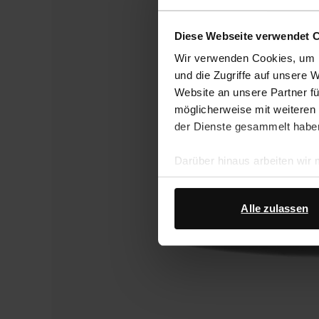
Diese Webseite verwendet 
Wir verwenden Cookies, um I
und die Zugriffe auf unsere 
Website an unsere Partner fü
möglicherweise mit weiteren
der Dienste gesammelt habe
Darüber hinaus arbeiten wir
Google Ihre personenbezogen
Datenschutz von Google
.
Alle zulassen