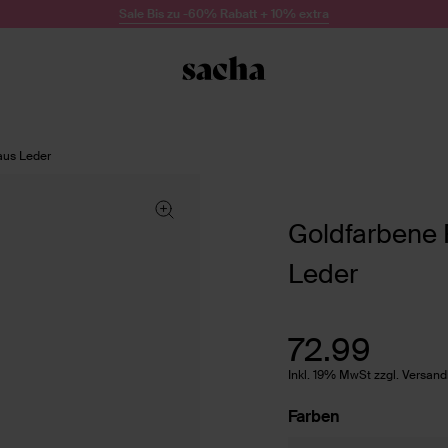
Sale Bis zu -60% Rabatt + 10% extra
aus Leder
Goldfarbene
Leder
72.99
Inkl. 19% MwSt zzgl. Versan
Farben