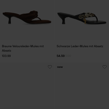
Braune Veloursleder-Mules mit
Schwarze Leder-Mules mit Absatz
Absatz
103.99
54.59
77.99
new