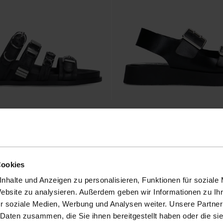
ndalen mit Schnallen
Schwarze Plateausandalen aus Leder m
Schnallen
83.19
103.99
Cookies
nhalte und Anzeigen zu personalisieren, Funktionen für soziale
Website zu analysieren. Außerdem geben wir Informationen zu I
r soziale Medien, Werbung und Analysen weiter. Unsere Partner
- 60%
 Daten zusammen, die Sie ihnen bereitgestellt haben oder die s