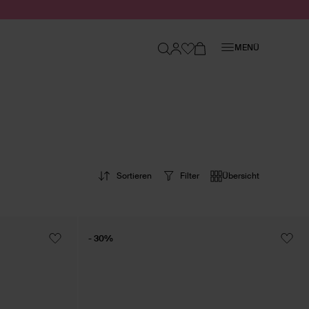
Schließen
MENÜ
Sortieren
Filter
Übersicht
- 30%