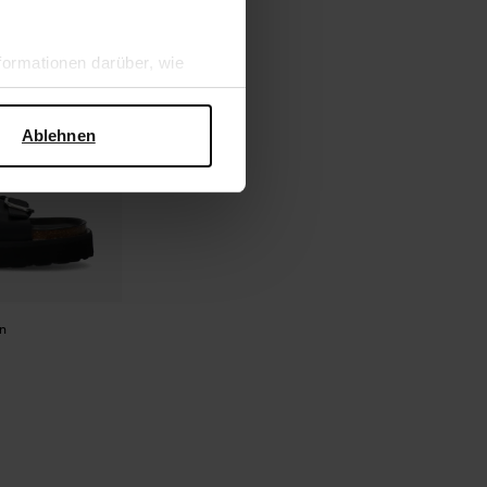
ormationen darüber, wie
hen Sicherheit und zum
Ablehnen
n