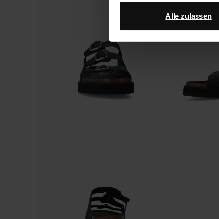
Datenschutz von Google
.
Alle zulassen