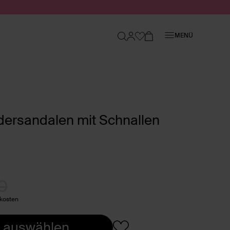
Schließen
MENÜ
ersandalen mit Schnallen
0
dkosten
 auswählen