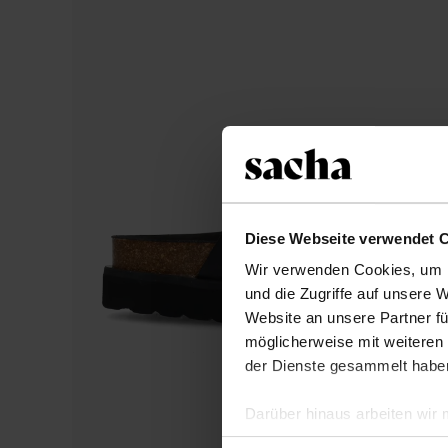
Diese Webseite verwendet 
Wir verwenden Cookies, um I
und die Zugriffe auf unsere 
Website an unsere Partner fü
möglicherweise mit weiteren
der Dienste gesammelt habe
Darüber hinaus arbeiten wir
Google Ihre personenbezogen