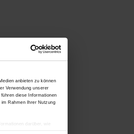
 Medien anbieten zu können
hrer Verwendung unserer
 führen diese Informationen
ie im Rahmen Ihrer Nutzung
ormationen darüber, wie
hen Sicherheit und zum