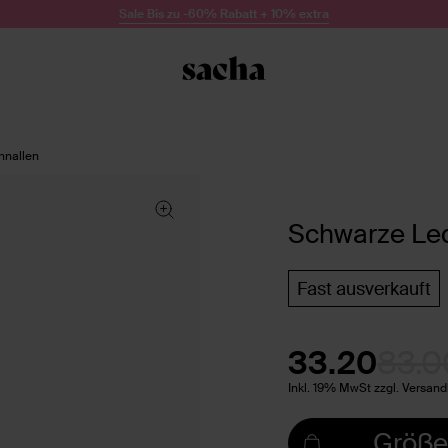
Sale Bis zu -60% Rabatt + 10% extra
hnallen
Schwarze Led
Fast ausverkauft
33.20
83.0
Inkl. 19% MwSt zzgl. Versan
Größe