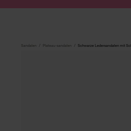
Zum Inhalt springen
Suche absenden
Sandalen
Plateau-sandalen
Schwarze Ledersandalen mit Sc