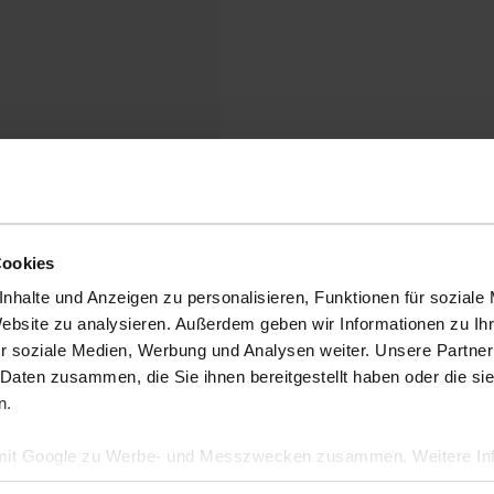
Cookies
nhalte und Anzeigen zu personalisieren, Funktionen für soziale
Website zu analysieren. Außerdem geben wir Informationen zu I
r soziale Medien, Werbung und Analysen weiter. Unsere Partner
 Daten zusammen, die Sie ihnen bereitgestellt haben oder die s
n.
 mit Google zu Werbe- und Messzwecken zusammen. Weitere Inf
en Daten verwendet, finden Sie auf der
Seite zur geschäftlic