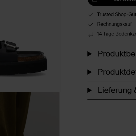
Trusted Shop-Güt
Rechnungskauf
14 Tage Bedenkze
Produktbe
Produktdet
Lieferung