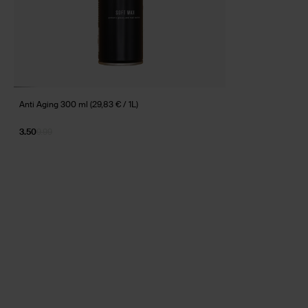
Anti Aging 300 ml (29,83 € / 1L)
3.50
9.99