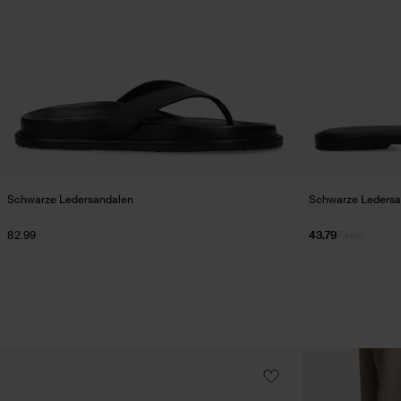
Schwarze Ledersandalen
Schwarze Ledersan
82.99
43.79
73.00