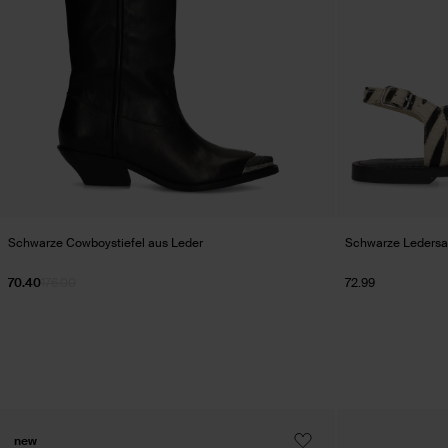
Schwarze Cowboystiefel aus Leder
Schwarze Ledersa
70.40
176.00
72.99
new