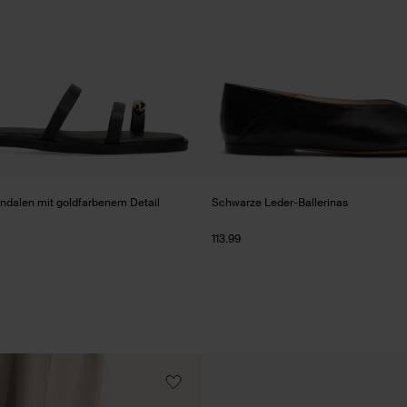
dalen mit goldfarbenem Detail
Schwarze Leder-Ballerinas
113.99