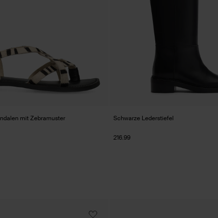
ndalen mit Zebramuster
Schwarze Lederstiefel
216.99