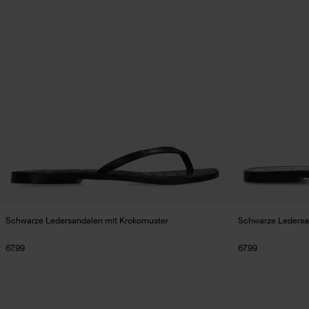
Schwarze Ledersandalen mit Krokomuster
Schwarze Ledersa
67.99
67.99