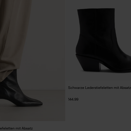
Schwarze Lederstiefeletten mit Absatz
144.99
efeletten mit Absatz