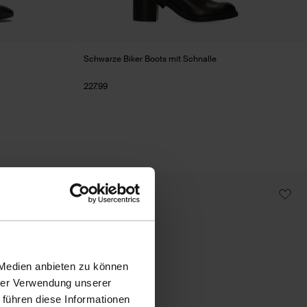
Schwarze Biker Boots mit Schnalle
227.99
- 40%
 Medien anbieten zu können
hrer Verwendung unserer
 führen diese Informationen