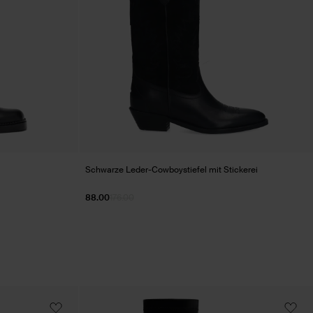
Schwarze Leder-Cowboystiefel mit Stickerei
88.00
176.00