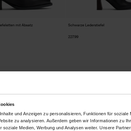
efeletten mit Absatz
Schwarze Lederstiefel
227.99
Cookies
nhalte und Anzeigen zu personalisieren, Funktionen für soziale
Website zu analysieren. Außerdem geben wir Informationen zu I
r soziale Medien, Werbung und Analysen weiter. Unsere Partner