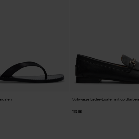
ndalen
Schwarze Leder-Loafer mit goldfarben
113.99