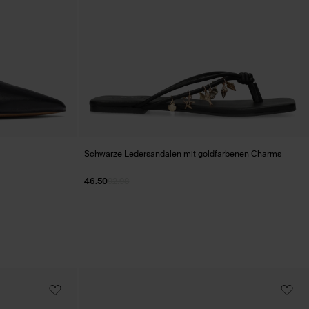
Schwarze Ledersandalen mit goldfarbenen Charms
46.50
92.98