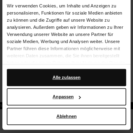
Wir verwenden Cookies, um Inhalte und Anzeigen zu
personalisieren, Funktionen für soziale Medien anbieten
zu können und die Zugriffe auf unsere Website zu
analysieren. Außerdem geben wir Informationen zu Ihrer
Verwendung unserer Website an unsere Partner für
soziale Medien, Werbung und Analysen weiter. Unsere
Braune Ballerinas in Flecht-Optik
Partner führen diese Informationen möglicherweise mit
weiteren Daten zusammen, die Sie ihnen bereitgestellt
41.60
104.00
haben oder die sie im Rahmen Ihrer Nutzung der Dienste
1
2
gesammelt haben.
Zurück
Aktuelle Seite
Alle zulassen
Zurück
Darüber hinaus arbeiten wir mit Google zu Werbe- und
Anzahl der Produkte pro Seite:
Messzwecken zusammen. Weitere Informationen
Anpassen
darüber, wie Google Ihre personenbezogenen Daten
kzeit
Rechnungskauf
Trusted Shop-Gütesiegel
verwendet, finden Sie auf der
Seite zur geschäftlichen
Sicherheit und zum Datenschutz von Google
.
Ablehnen
Über Sacha