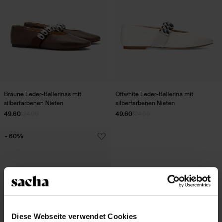
Braune Leder-Ballerinas mit
Offwhite Leder-Ballerina mit
silberfarbenen Nieten
silberfarbenen Nieten
49.60
124.00
49.60
124.00
- 60%
Diese Webseite verwendet Cookies