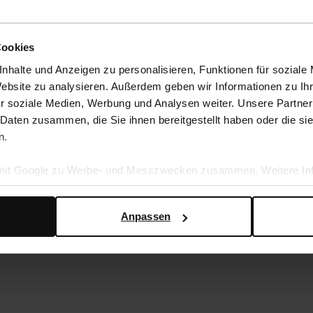
Cookies
nhalte und Anzeigen zu personalisieren, Funktionen für soziale
Website zu analysieren. Außerdem geben wir Informationen zu I
r soziale Medien, Werbung und Analysen weiter. Unsere Partner
 Daten zusammen, die Sie ihnen bereitgestellt haben oder die s
n.
 mit Google zu Werbe- und Messzwecken zusammen. Weitere Inf
en Daten verwendet, finden Sie auf der
Seite zur geschäftlic
Anpassen