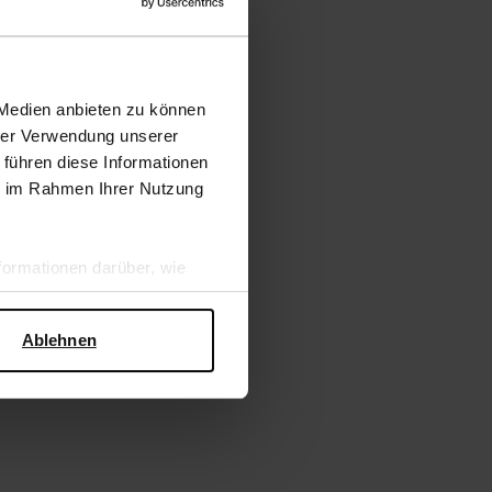
 Medien anbieten zu können
hrer Verwendung unserer
 führen diese Informationen
ie im Rahmen Ihrer Nutzung
ormationen darüber, wie
hen Sicherheit und zum
Ablehnen