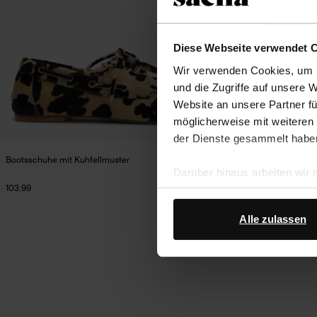
Diese Webseite verwendet 
Wir verwenden Cookies, um I
und die Zugriffe auf unsere 
Website an unsere Partner fü
möglicherweise mit weiteren
der Dienste gesammelt habe
Bootsschuhe mit Kuhfellmuster
Darüber hinaus arbeiten wir
103.99
Google Ihre personenbezogen
Datenschutz von Google
.
Alle zulassen