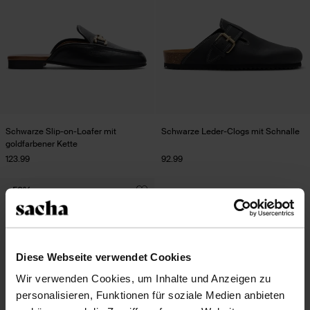
Schwarze Slip-on-Loafer mit
Schwarze Leder-Clogs mit Schnalle
goldfarbener Kette
123.99
92.99
- 50%
Diese Webseite verwendet Cookies
Wir verwenden Cookies, um Inhalte und Anzeigen zu
personalisieren, Funktionen für soziale Medien anbieten