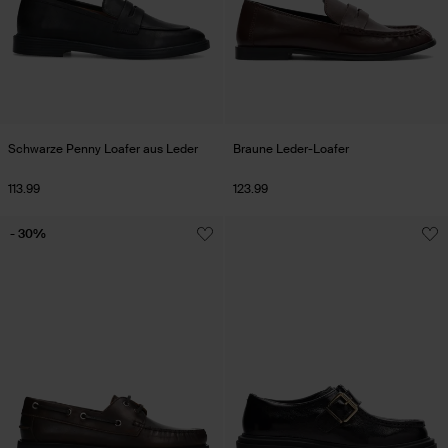
Schwarze Penny Loafer aus Leder
Braune Leder-Loafer
113.99
123.99
- 30%