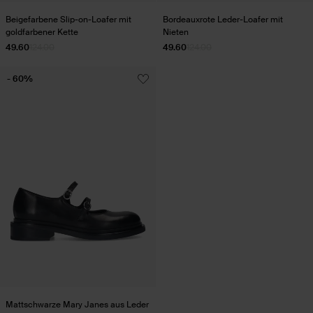
Beigefarbene Slip-on-Loafer mit
Bordeauxrote Leder-Loafer mit
goldfarbener Kette
Nieten
49.60
124.00
49.60
124.00
- 60%
Mattschwarze Mary Janes aus Leder