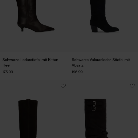
Schwarze Lederstiefel mit Kitten
Schwarze Veloursleder-Stiefel mit
Heel
Absatz
175.99
196.99