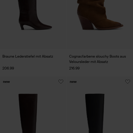
Braune Lederstiefel mit Absatz
Cognacfarbene slouchy Boots aus
Veloursleder mit Absatz
206.99
216.99
new
new