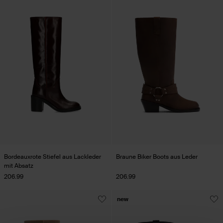
Bordeauxrote Stiefel aus Lackleder
Braune Biker Boots aus Leder
mit Absatz
206.99
206.99
new