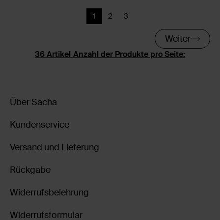
1
2
3
Aktuelle Seite
Zurück
Zurück
Weiter
Anzahl der Produkte pro Seite:
Über Sacha
Kundenservice
Versand und Lieferung
Rückgabe
Widerrufsbelehrung
Widerrufsformular