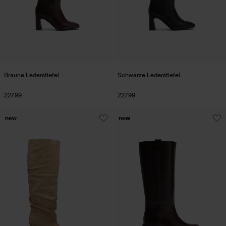
Braune Lederstiefel
Schwarze Lederstiefel
227.99
227.99
new
new