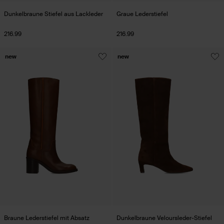
Dunkelbraune Stiefel aus Lackleder
Graue Lederstiefel
216.99
216.99
new
new
Braune Lederstiefel mit Absatz
Dunkelbraune Veloursleder-Stiefel