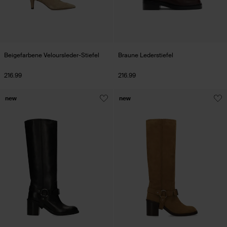
Beigefarbene Veloursleder-Stiefel
Braune Lederstiefel
216.99
216.99
new
new