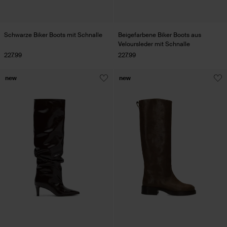
Schwarze Biker Boots mit Schnalle
Beigefarbene Biker Boots aus
Veloursleder mit Schnalle
227.99
227.99
new
new