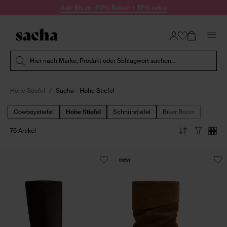
Zum Inhalt springen
Sale Bis zu -60% Rabatt + 10% extra
Suche absenden
Hier nach Marke, Produkt oder Schlagwort suchen...
Hohe Stiefel
Sacha - Hohe Stiefel
Cowboystiefel
Hohe Stiefel
Schnürstiefel
Biker Boots
76 Artikel
new