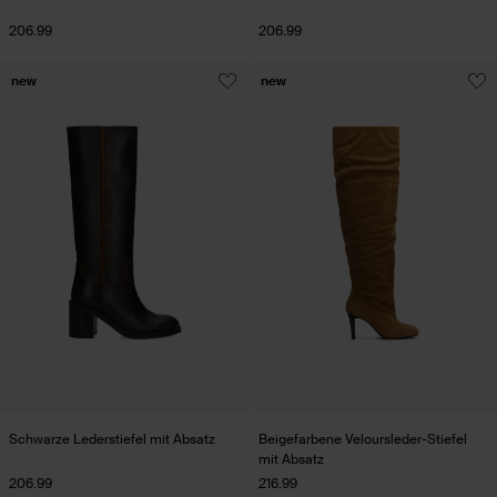
206.99
206.99
new
new
Schwarze Lederstiefel mit Absatz
Beigefarbene Veloursleder-Stiefel
mit Absatz
206.99
216.99