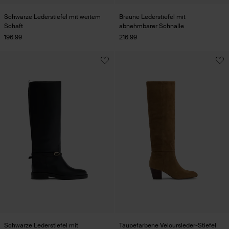
Schwarze Lederstiefel mit weitem
Braune Lederstiefel mit
Schaft
abnehmbarer Schnalle
196.99
216.99
Schwarze Lederstiefel mit
Taupefarbene Veloursleder-Stiefel