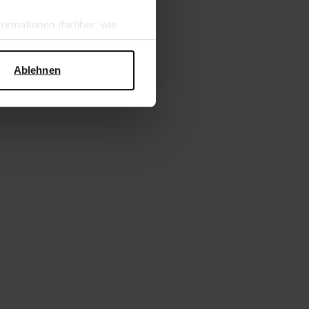
ormationen darüber, wie
hen Sicherheit und zum
Ablehnen