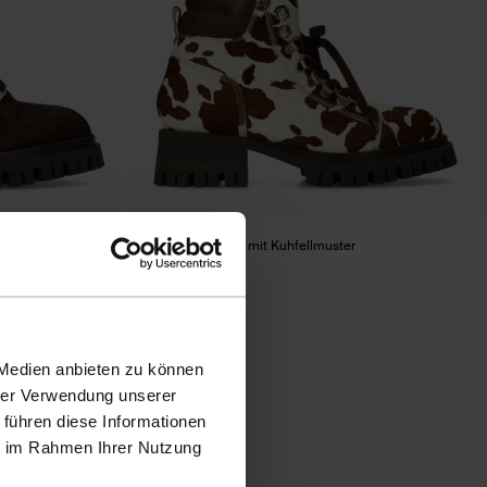
ir
Schnürstiefeletten mit Kuhfellmuster
58.00
145.00
 Medien anbieten zu können
hrer Verwendung unserer
 führen diese Informationen
ie im Rahmen Ihrer Nutzung