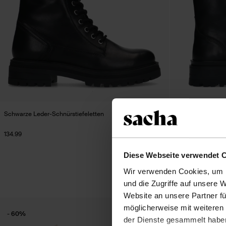
Schwarze Leder-Schnürstiefeletten
Schwarze Ledersch
134.99
144.99
Diese Webseite verwendet 
Wir verwenden Cookies, um I
und die Zugriffe auf unsere 
Website an unsere Partner fü
möglicherweise mit weiteren
- 60%
der Dienste gesammelt habe