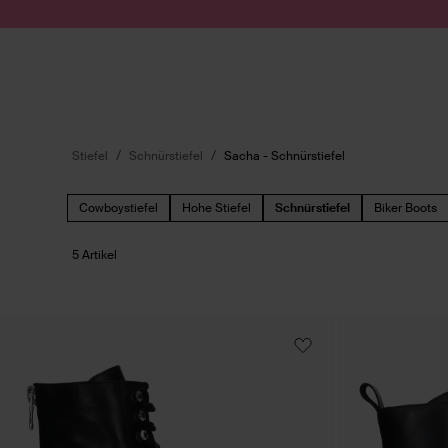
Zum Inhalt springen
Suche absenden
Stiefel
Schnürstiefel
Sacha - Schnürstiefel
Cowboystiefel
Hohe Stiefel
Schnürstiefel
Biker Boots
5 Artikel