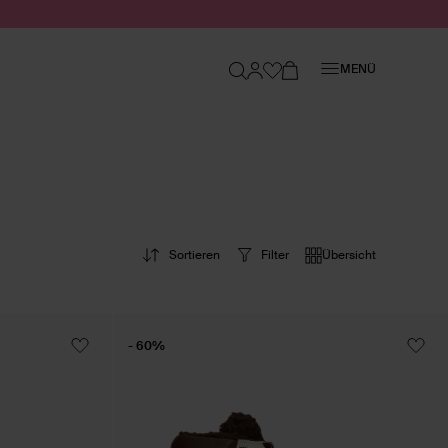
Schließen
MENÜ
Sortieren
Filter
Übersicht
- 60%