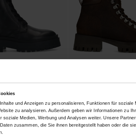
nürstiefeletten
Braune Schnürstiefeletten mit Pony Ha
58.00
145.00
Cookies
nhalte und Anzeigen zu personalisieren, Funktionen für soziale
Website zu analysieren. Außerdem geben wir Informationen zu I
r soziale Medien, Werbung und Analysen weiter. Unsere Partner
 Daten zusammen, die Sie ihnen bereitgestellt haben oder die s
n.