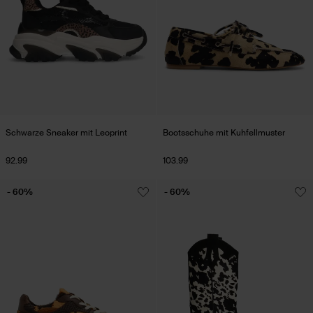
Schwarze Sneaker mit Leoprint
Bootsschuhe mit Kuhfellmuster
92.99
103.99
- 60%
- 60%