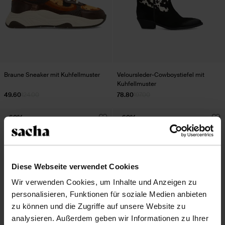
Braune Sneaker mit Kuhfellmuster
Veloursleder-Cowboystiefel mit
Kuhfellmuster
49.60
124.00
78.80
197.00
- 60%
- 60%
Diese Webseite verwendet Cookies
Wir verwenden Cookies, um Inhalte und Anzeigen zu
personalisieren, Funktionen für soziale Medien anbieten
zu können und die Zugriffe auf unsere Website zu
analysieren. Außerdem geben wir Informationen zu Ihrer