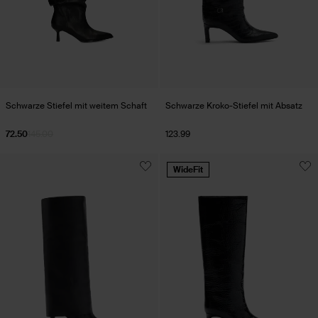
Schwarze Stiefel mit weitem Schaft
Schwarze Kroko-Stiefel mit Absatz
72.50
145.00
123.99
WideFit