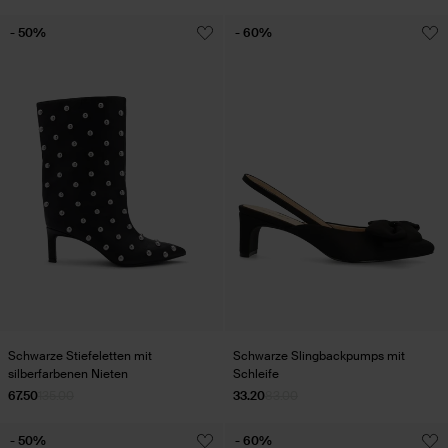
- 50%
- 60%
Schwarze Stiefeletten mit
Schwarze Slingbackpumps mit
silberfarbenen Nieten
Schleife
67.50
135.00
33.20
83.00
- 50%
- 60%