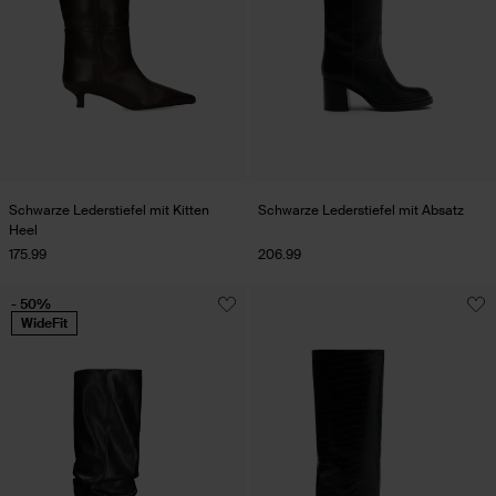
Schwarze Lederstiefel mit Kitten
Schwarze Lederstiefel mit Absatz
Heel
175.99
206.99
- 50%
WideFit