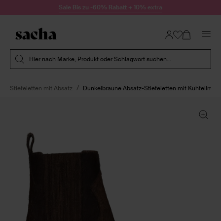
Zum Inhalt springen
Sale Bis zu -60% Rabatt + 10% extra
Suche absenden
Hier nach Marke, Produkt oder Schlagwort suchen...
Stiefeletten mit Absatz
Dunkelbraune Absatz-Stiefeletten mit Kuhfellmust