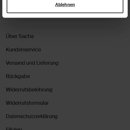
Sicherheit und zum Datenschutz von Google
.
Ablehnen
zurückgehen
Über Sacha
Kundenservice
Versand und Lieferung
Rückgabe
Widerrufsbelehrung
Widerrufsformular
Datenschutzerklärung
Filialen