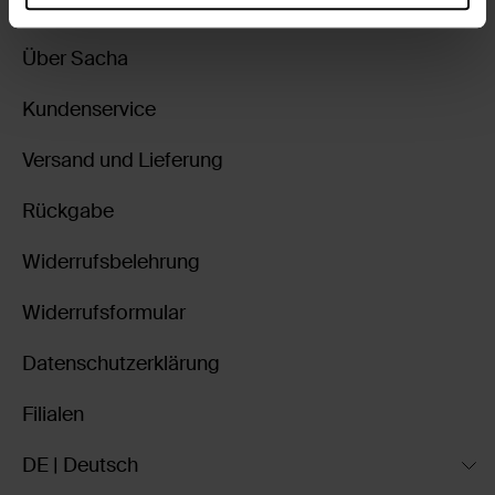
Über Sacha
Kundenservice
Versand und Lieferung
Rückgabe
Widerrufsbelehrung
Widerrufsformular
Datenschutzerklärung
Filialen
DE | Deutsch